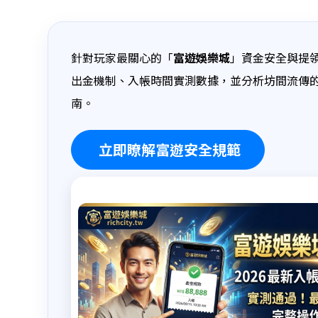
必看！最有效的投注
性全
技巧與攻略
針對玩家最關心的「
富遊娛樂城
」資金安全與提領
出金機制、入帳時間實測數據，並分析坊間流傳
南。
 立即瞭解富遊安全規範 