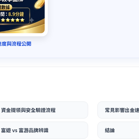
帳速度與流程公開
 資金提領與安全驗證流程 
 常見影響出金速
 富遊 vs 富游品牌辨識 
 結論 