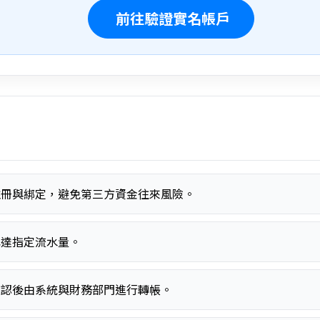
 前往驗證實名帳戶 
註冊與綁定，避免第三方資金往來風險。
已達指定流水量。
確認後由系統與財務部門進行轉帳。