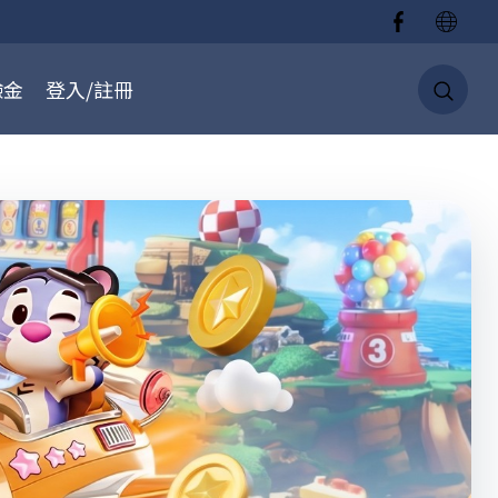
驗金
登入/註冊