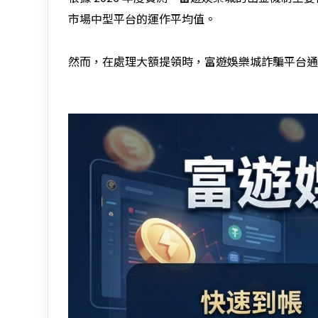
市場中型平台的運作平均值。
然而，在處理大額提領時，富遊娛樂城詐騙平台