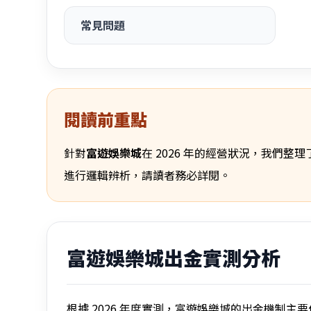
 常見問題 
閱讀前重點
針對
富遊娛樂城
在 2026 年的經營狀況，我們
進行邏輯辨析，請讀者務必詳閱。
富遊娛樂城出金實測分析
根據 2026 年度實測，富遊娛樂城的出金機制主