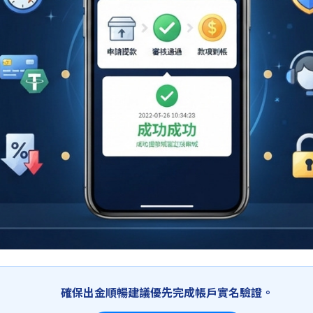
確保出金順暢建議優先完成帳戶實名驗證。